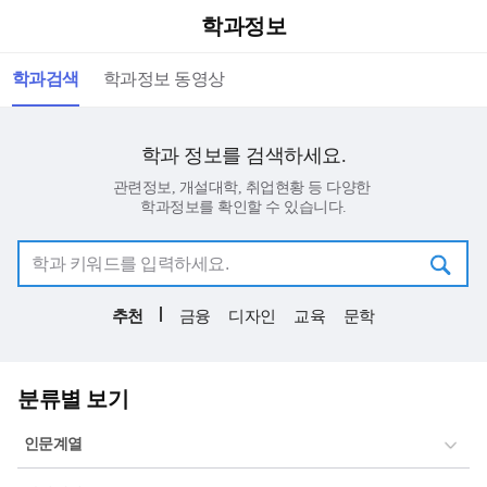
학과정보
학과검색
학과정보 동영상
학과 정보를 검색하세요.
관련정보, 개설대학, 취업현황 등 다양한
학과정보를 확인할 수 있습니다.
추천
금융
디자인
교육
문학
분류별 보기
인문계열