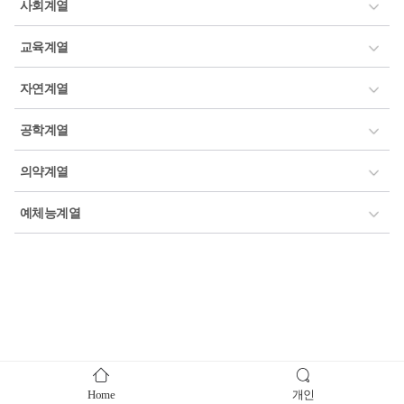
사회계열
교육계열
자연계열
공학계열
의약계열
예체능계열
Home
개인