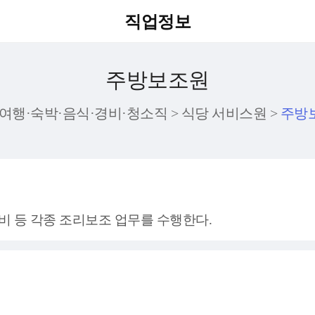
직업정보
주방보조원
여행·숙박·음식·경비·청소직 > 식당 서비스원 >
주방
비 등 각종 조리보조 업무를 수행한다.