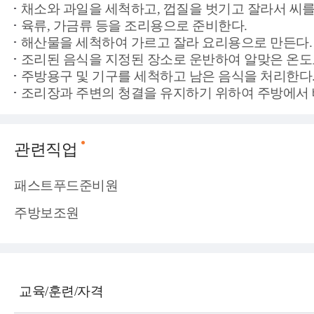
채소와 과일을 세척하고, 껍질을 벗기고 잘라서 씨를
육류, 가금류 등을 조리용으로 준비한다.
해산물을 세척하여 가르고 잘라 요리용으로 만든다.
조리된 음식을 지정된 장소로 운반하여 알맞은 온도
주방용구 및 기구를 세척하고 남은 음식을 처리한다
조리장과 주변의 청결을 유지하기 위하여 주방에서 
관련직업
패스트푸드준비원
주방보조원
교육/훈련/자격